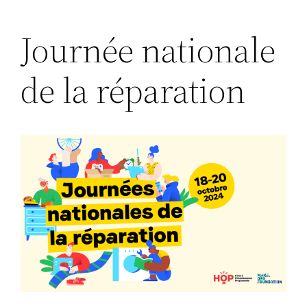
Aller
Journée nationale
au
contenu
de la réparation