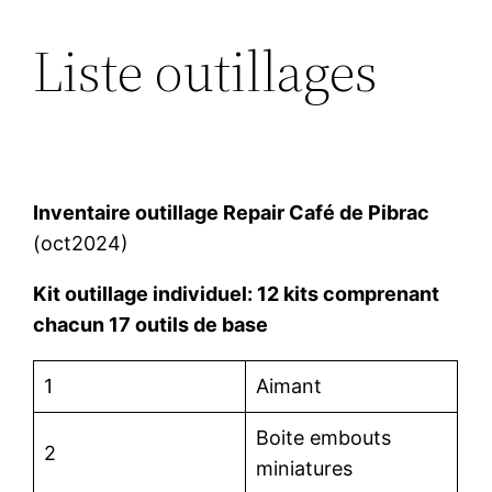
Liste outillages
Aller
au
contenu
Inventaire outillage Repair Café de Pibrac
(oct2024)
Kit outillage individuel: 12 kits comprenant
chacun 17 outils de base
1
Aimant
Boite embouts
2
miniatures