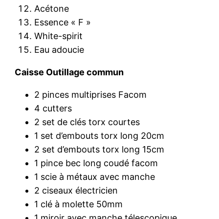
Acétone
Essence « F »
White-spirit
Eau adoucie
Caisse Outillage commun
2 pinces multiprises Facom
4 cutters
2 set de clés torx courtes
1 set d’embouts torx long 20cm
2 set d’embouts torx long 15cm
1 pince bec long coudé facom
1 scie à métaux avec manche
2 ciseaux électricien
1 clé à molette 50mm
1 miroir avec manche télescopique