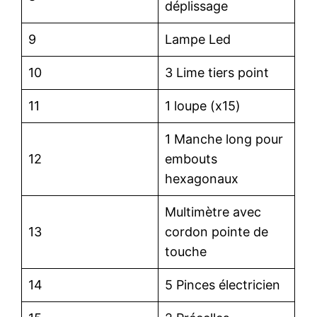
déplissage
9
Lampe Led
10
3 Lime tiers point
11
1 loupe (x15)
1 Manche long pour
12
embouts
hexagonaux
Multimètre avec
13
cordon pointe de
touche
14
5 Pinces électricien