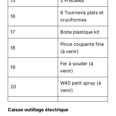
15
2 Précelles
6 Tournevis plats et
16
cruciformes
17
Boite plastique kit
Pince coupante fine
18
(à venir)
Fer à souder (à
19
venir)
W40 petit spray (à
20
venir)
Caisse outillage électrique