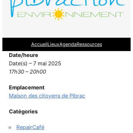
Accueil
Lieux
Agenda
Ressources
Date/heure
Date(s) – 7 mai 2025
17h30 – 20h00
Emplacement
Maison des citoyens de Pibrac
Catégories
RepairCafé